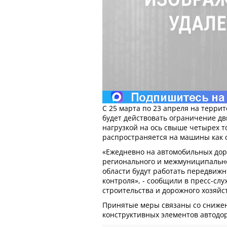
С 25 марта по 23 апреля на терри
будет действовать ограничение д
нагрузкой на ось свыше четырех т
распространяется на машины как с 
«Ежедневно на автомобильных дор
регионального и межмуниципальн
области будут работать передвижн
контроля», - сообщили в пресс-сл
строительства и дорожного хозяйс
Принятые меры связаны со сниже
конструктивных элементов автодор