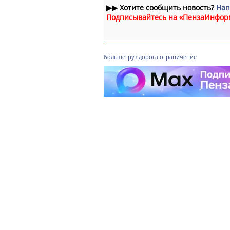
▶▶
Хотите сообщить новость?
Нап
Подписывайтесь на «ПензаИнфор
большегруз
дорога
ограничение