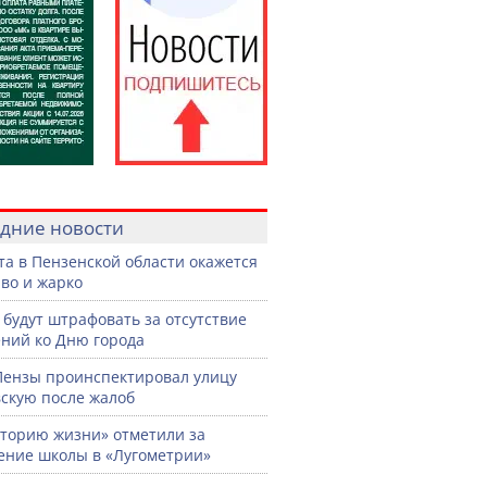
дние новости
ста в Пензенской области окажется
во и жарко
 будут штрафовать за отсутствие
ний ко Дню города
Пензы проинспектировал улицу
скую после жалоб
торию жизни» отметили за
ение школы в «Лугометрии»