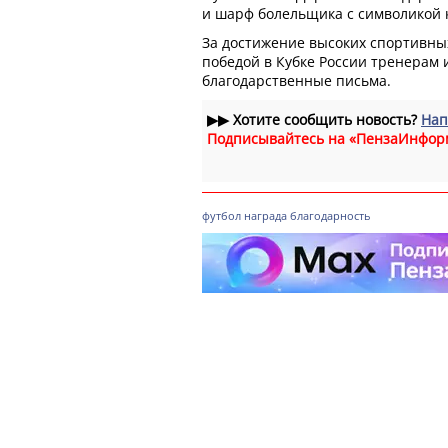
и шарф болельщика с символикой 
За достижение высоких спортивных
победой в Кубке России тренерам 
благодарственные письма.
▶▶
Хотите сообщить новость?
Нап
Подписывайтесь на «ПензаИнфор
футбол
награда
благодарность