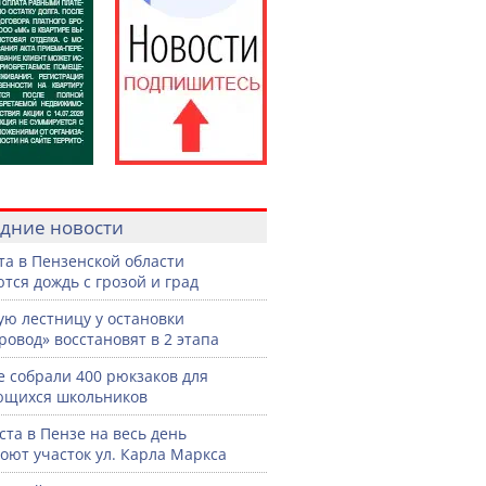
дние новости
ста в Пензенской области
тся дождь с грозой и град
ую лестницу у остановки
ровод» восстановят в 2 этапа
е собрали 400 рюкзаков для
ющихся школьников
уста в Пензе на весь день
оют участок ул. Карла Маркса