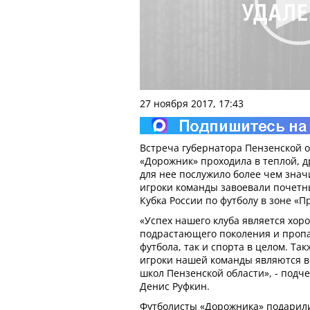
27 ноября 2017, 17:43
Встреча губернатора Пензенской о
«Дорожник» проходила в теплой, 
для нее послужило более чем знач
игроки команды завоевали почетн
Кубка России по футболу в зоне «П
«Успех нашего клуба является хо
подрастающего поколения и пропа
футбола, так и спорта в целом. Так
игроки нашей команды являются 
школ Пензенской области», - подч
Денис Руфкин.
Футболисты «Дорожника» подарили