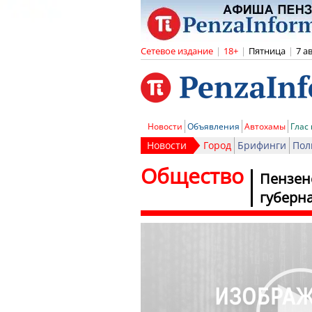
Сетевое издание
|
18+
|
Пятница
|
7 а
Новости
Объявления
Автохамы
Глас
Новости
Город
Брифинги
Пол
Общество
Пензен
губерн