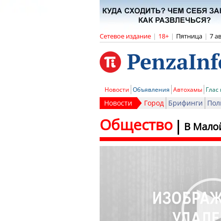
Сетевое издание
|
18+
|
Пятница
|
7 а
Новости
Объявления
Автохамы
Глас
Новости
Город
Брифинги
Пол
Общество
В Малой