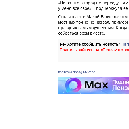
«Ни за что в город не перееду, там
у меня все свое», - подчеркнула е
Сколько лет в Малой Валяевке отм
местных точно не назвал, примерно
праздник самым душевным. Когда 
собраться всем вместе.
▶▶
Хотите сообщить новость?
Нап
Подписывайтесь на «ПензаИнфор
валяевка
праздник
село