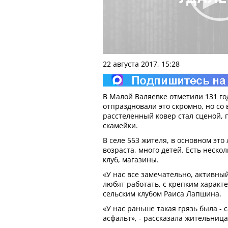
22 августа 2017, 15:28
В Малой Валяевке отметили 131 го
отпраздновали это скромно, но со 
расстеленный ковер стал сценой, 
скамейки.
В селе 553 жителя, в основном это
возраста, много детей. Есть неско
клуб, магазины.
«У нас все замечательно, активн
любят работать, с крепким характ
сельским клубом Раиса Лапшина.
«У нас раньше такая грязь была - 
асфальт», - рассказала жительница