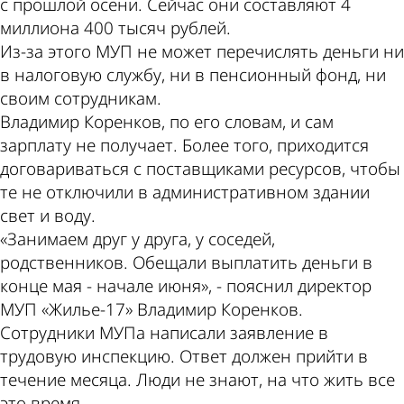
с прошлой осени. Сейчас они составляют 4
миллиона 400 тысяч рублей.
Из-за этого МУП не может перечислять деньги ни
в налоговую службу, ни в пенсионный фонд, ни
своим сотрудникам.
Владимир Коренков, по его словам, и сам
зарплату не получает. Более того, приходится
договариваться с поставщиками ресурсов, чтобы
те не отключили в административном здании
свет и воду.
«Занимаем друг у друга, у соседей,
родственников. Обещали выплатить деньги в
конце мая - начале июня», - пояснил директор
МУП «Жилье-17» Владимир Коренков.
Сотрудники МУПа написали заявление в
трудовую инспекцию. Ответ должен прийти в
течение месяца. Люди не знают, на что жить все
это время.