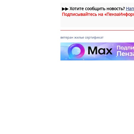
▶▶
Хотите сообщить новость?
Нап
Подписывайтесь на «ПензаИнфор
ветеран
жилье
сертификат