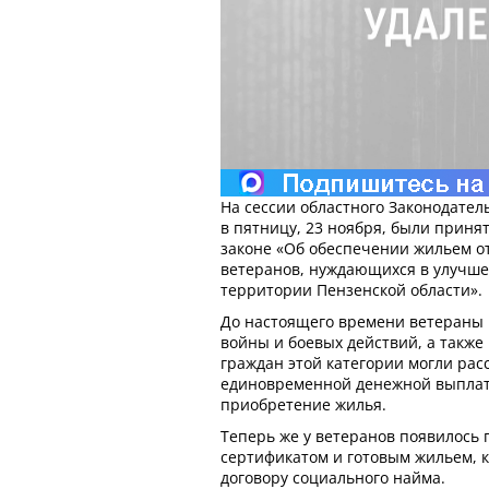
На сессии областного Законодател
в пятницу, 23 ноября, были прин
законе «Об обеспечении жильем о
ветеранов, нуждающихся в улучш
территории Пензенской области».
До настоящего времени ветераны
войны и боевых действий, а такж
граждан этой категории могли ра
единовременной денежной выплат
приобретение жилья.
Теперь же у ветеранов появилось
сертификатом и готовым жильем, к
договору социального найма.