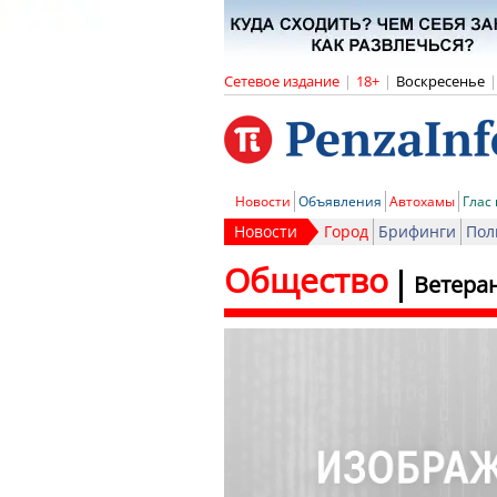
Сетевое издание
|
18+
|
Воскресенье
|
Новости
Объявления
Автохамы
Глас
Новости
Город
Брифинги
Пол
Общество
Ветера