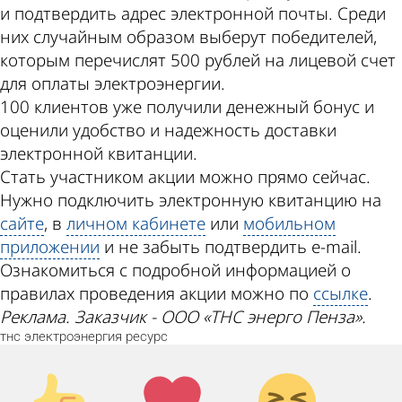
и подтвердить адрес электронной почты. Среди
них случайным образом выберут победителей,
которым перечислят 500 рублей на лицевой счет
для оплаты электроэнергии.
100 клиентов уже получили денежный бонус и
оценили удобство и надежность доставки
электронной квитанции.
Стать участником акции можно прямо сейчас.
Нужно подключить электронную квитанцию на
сайте
, в
личном кабинете
или
мобильном
приложении
и не забыть подтвердить e-mail.
Ознакомиться с подробной информацией о
правилах проведения акции можно по
ссылке
.
Реклама. Заказчик - ООО «ТНС энерго Пенза».
тнс
электроэнергия
ресурс
Палец
Лайк!
Дикий