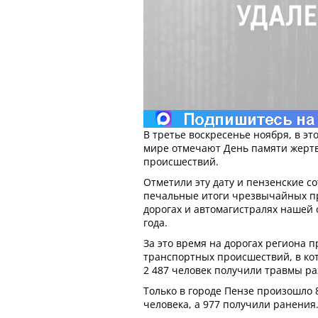
В третье воскресенье ноября, в это
мире отмечают День памяти жерт
происшествий.
Отметили эту дату и пензенские с
печальные итоги чрезвычайных п
дорогах и автомагистралях нашей 
года.
За это время на дорогах региона 
транспортных происшествий, в кот
2 487 человек получили травмы ра
Только в городе Пензе произошло 
человека, а 977 получили ранения