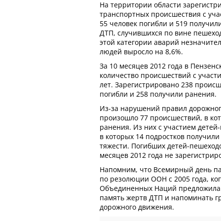
На территории области зарегистр
транспортных происшествия с уча
55 человек погибли и 519 получил
ДТП, случившихся по вине пешеход
этой категории аварий незначител
людей выросло на 8,6%.
За 10 месяцев 2012 года в Пензенс
количество происшествий с участи
лет. Зарегистрировано 238 происш
погибли и 258 получили ранения.
Из-за нарушений правил дорожно
произошло 77 происшествий, в ко
ранения. Из них с участием детей
в которых 14 подростков получил
тяжести. Погибших детей-пешеходо
месяцев 2012 года не зарегистрир
Напомним, что Всемирный день па
по резолюции ООН с 2005 года, ко
Объединенных Наций предложила 
память жертв ДТП и напоминать г
дорожного движения.