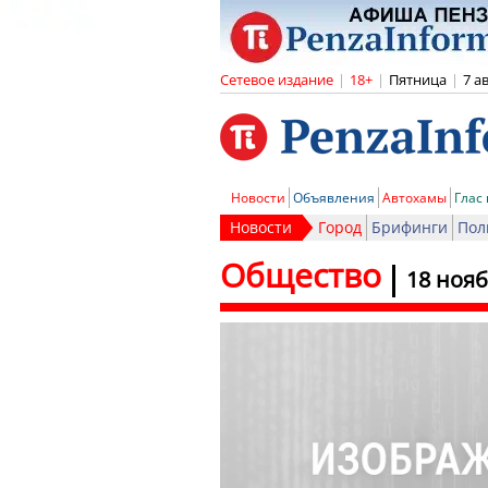
Сетевое издание
|
18+
|
Пятница
|
7 а
Новости
Объявления
Автохамы
Глас
Новости
Город
Брифинги
Пол
Общество
18 ноя