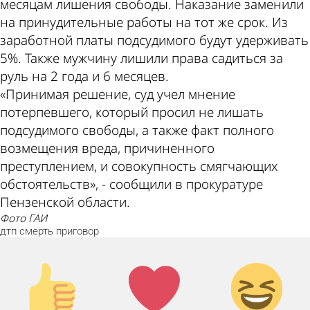
месяцам лишения свободы. Наказание заменили
на принудительные работы на тот же срок. Из
заработной платы подсудимого будут удерживать
5%. Также мужчину лишили права садиться за
руль на 2 года и 6 месяцев.
«Принимая решение, суд учел мнение
потерпевшего, который просил не лишать
подсудимого свободы, а также факт полного
возмещения вреда, причиненного
преступлением, и совокупность смягчающих
обстоятельств», - сообщили в прокуратуре
Пензенской области.
фото ГАИ
дтп
смерть
приговор
Палец
Лайк!
Дикий
вверх!
смех!