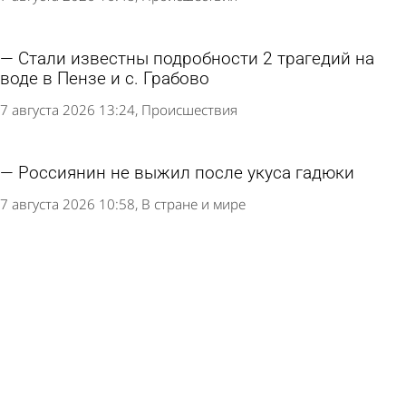
Стали известны подробности 2 трагедий на
воде в Пензе и с. Грабово
7 августа 2026 13:24
Происшествия
Россиянин не выжил после укуса гадюки
7 августа 2026 10:58
В стране и мире
Пензенцы сообщили о смерти мужчины на
Олимпийской аллее
7 августа 2026 10:54
Глас народа
В селе Грабово обнаружили тело утонувшего
мужчины