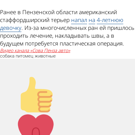
Ранее в Пензенской области американский
стаффордширский терьер
напал
на
4-летнюю
девочку
. Из-за многочисленных ран ей пришлось
проходить лечение, накладывать швы, а в
будущем потребуется пластическая операция.
видео канала «Сова Пенза авто»
собака
питомец
животные
Палец вверх!
Лайк!
0