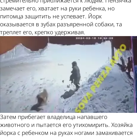
стремительно приближается к людям. Пензячка
замечает его, хватает на руки ребенка, но
питомца защитить не успевает. Йорк
оказывается в зубах разъяренной собаки, та
треплет его, крепко удерживая.
Затем прибегает владелица напавшего
животного и пытается его утихомирить. Хозяйка
йорка с ребенком на руках ногами замахивается