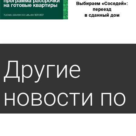
Другие
новости по
теме