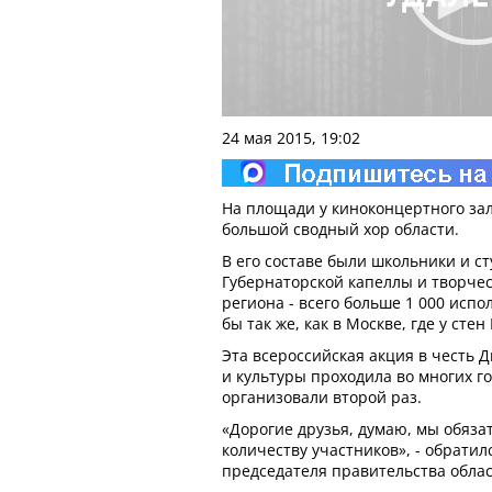
24 мая 2015, 19:02
На площади у киноконцертного за
большой сводный хор области.
В его составе были школьники и с
Губернаторской капеллы и творчес
региона - всего больше 1 000 исп
бы так же, как в Москве, где у сте
Эта всероссийская акция в честь 
и культуры проходила во многих го
организовали второй раз.
«Дорогие друзья, думаю, мы обяза
количеству участников», - обрати
председателя правительства облас