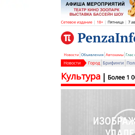
Сетевое издание
|
18+
|
Пятница
|
7 а
Новости
Объявления
Автохамы
Глас
Новости
Город
Брифинги
Пол
Культура
Более 1 