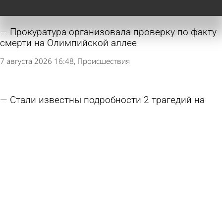
Прокуратура организовала проверку по факту
смерти на Олимпийской аллее
7 августа 2026 16:48
Происшествия
Стали известны подробности 2 трагедий на
воде в Пензе и с. Грабово
7 августа 2026 13:24
Происшествия
В Пензе выявили нарушения на 4 автобусных
маршрутах
7 августа 2026 13:08
Общество