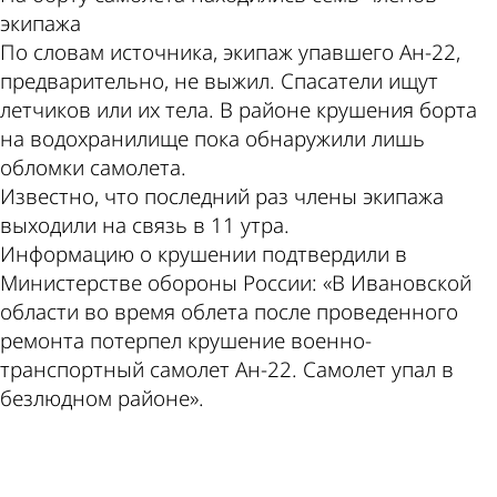
экипажа
По словам источника, экипаж упавшего Ан-22,
предварительно, не выжил. Спасатели ищут
летчиков или их тела. В районе крушения борта
на водохранилище пока обнаружили лишь
обломки самолета.
Известно, что последний раз члены экипажа
выходили на связь в 11 утра.
Информацию о крушении подтвердили в
Министерстве обороны России: «В Ивановской
области во время облета после проведенного
ремонта потерпел крушение военно-
транспортный самолет Ан-22. Самолет упал в
безлюдном районе».
ad