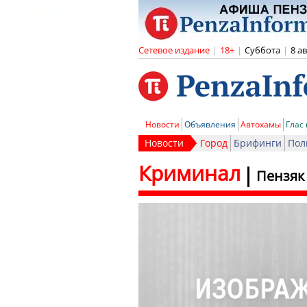
Сетевое издание
|
18+
|
Суббота
|
8 а
Новости
Объявления
Автохамы
Глас
Новости
Город
Брифинги
Пол
Криминал
Пензяк