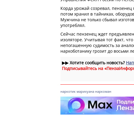
Корда урожай созревал, пензенец 
потом хранил в тайниках, оборудо
Мужчина не только сбывал изготов
употреблял.
Сейчас пензенец ждет предъявлен
изоляторе. Учитывая тот факт, что
непогашенную судимость за анало
наркоботанику грозит до восьми л
▶▶
Хотите сообщить новость?
Нап
Подписывайтесь на «ПензаИнфор
наркотик
марихуана
наркоман