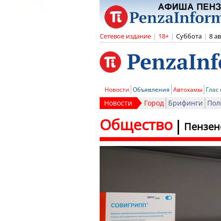
Сетевое издание
|
18+
|
Суббота
|
8 а
Новости
Объявления
Автохамы
Глас
Новости
Город
Брифинги
Пол
Общество
Пензен