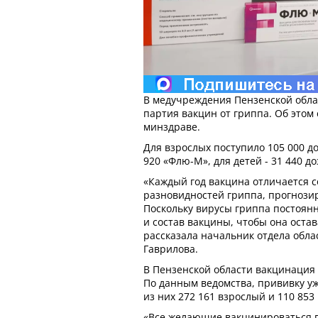
В медучреждения Пензенской обла
партия вакцин от гриппа. Об этом
минздраве.
Для взрослых поступило 105 000 д
920 «Флю-М», для детей - 31 440 д
«Каждый год вакцина отличается с
разновидностей гриппа, прогнозир
Поскольку вирусы гриппа постоян
и состав вакцины, чтобы она остав
рассказала начальник отдела обла
Гаврилова.
В Пензенской области вакцинация 
По данным ведомства, прививку уж
из них 272 161 взрослый и 110 853
«Все желающие вакцинироваться п