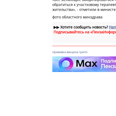
обратиться к участковому терапев
жительства», - отметили в министе
фото областного минздрава
▶▶
Хотите сообщить новость?
Нап
Подписывайтесь на «ПензаИнфор
прививка
вакцина
грипп