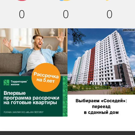
0
0
0