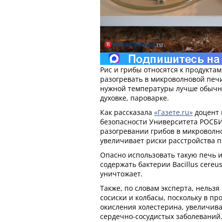
Рис и грибы относятся к продукта
разогревать в микроволновой печи
нужной температуры лучше обычны
духовке, пароварке.
Как рассказала
«Газете.ru»
доцент
безопасности Университета РОСБ
разогревании грибов в микроволн
увеличивает риски расстройства 
Опасно использовать такую печь и 
содержать бактерии Bacillus cereu
уничтожает.
Также, по словам эксперта, нельзя
сосиски и колбасы, поскольку в п
окисления холестерина, увеличив
сердечно-сосудистых заболеваний