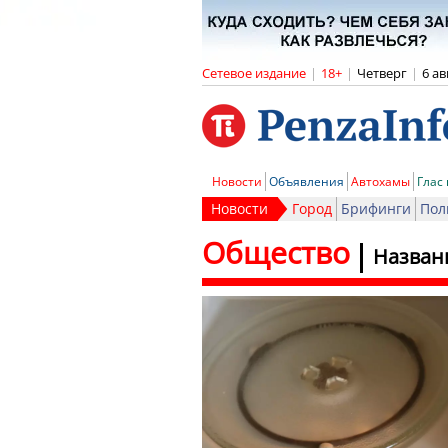
Сетевое издание
|
18+
|
Четверг
|
6 ав
Новости
Объявления
Автохамы
Глас
Новости
Город
Брифинги
Пол
Общество
Назван