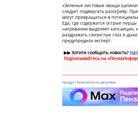
«Зеленые листовые овощи (шпинат,
следует подвергать разогреву. Пр
могут превращаться в потенциал
Еда, где содержатся острые перцы 
нагревании выделяет капсаицин, 
раздражать слизистые глаз и дыхат
предупредила эксперт.
▶▶
Хотите сообщить новость?
Нап
Подписывайтесь на «ПензаИнфор
продукт
безопасность
здоровье