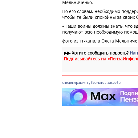
Мельниченко.
По его словам, необходимо подде
чтобы те были спокойны за своих 
«Наши воины должны знать, что зде
получают всю необходимую помощь
фото из тг-канала Олега Мельниче
▶▶
Хотите сообщить новость?
Нап
Подписывайтесь на «ПензаИнфор
спецоперация
губернатор
заксобр