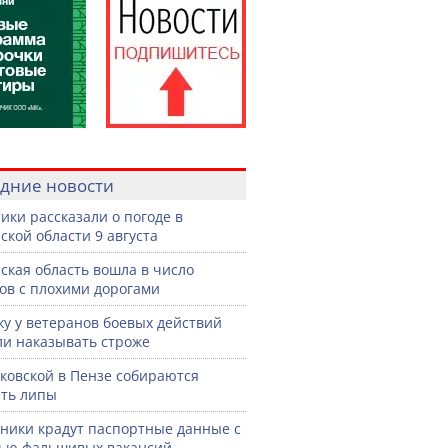
дние новости
ики рассказали о погоде в
ской области 9 августа
ская область вошла в число
ов с плохими дорогами
жу у ветеранов боевых действий
ли наказывать строже
ковской в Пензе собираются
ть липы
ики крадут паспортные данные с
ью фальшивых вакансий