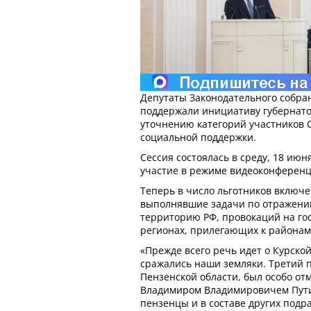
Депутаты Законодательного собра
поддержали инициативу губернат
уточнению категорий участников 
социальной поддержки.
Сессия состоялась в среду, 18 июн
участие в режиме видеоконференц
Теперь в число льготников включ
выполнявшие задачи по отражени
территорию РФ, провокаций на го
регионах, прилегающих к районам
«Прежде всего речь идет о Курской
сражались наши земляки. Третий 
Пензенской области, был особо о
Владимиром Владимировичем Пут
пензенцы и в составе других подр