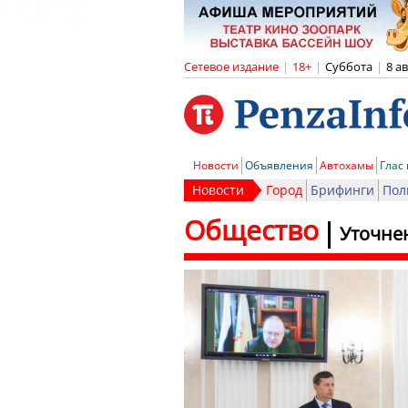
Сетевое издание
|
18+
|
Суббота
|
8 а
Новости
Объявления
Автохамы
Глас
Новости
Город
Брифинги
Пол
Общество
Уточне