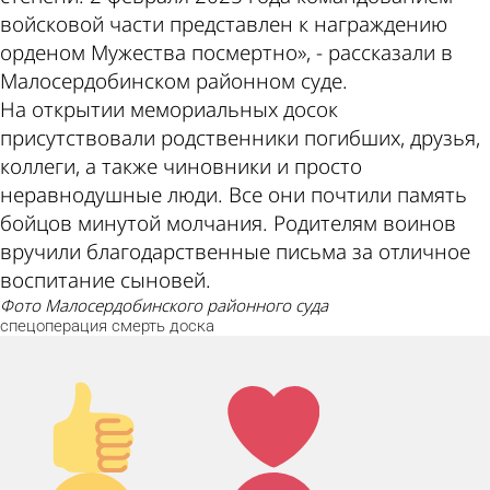
войсковой части представлен к награждению
орденом Мужества посмертно», - рассказали в
Малосердобинском районном суде.
На открытии мемориальных досок
присутствовали родственники погибших, друзья,
коллеги, а также чиновники и просто
неравнодушные люди. Все они почтили память
бойцов минутой молчания. Родителям воинов
вручили благодарственные письма за отличное
воспитание сыновей.
фото Малосердобинского районного суда
спецоперация
смерть
доска
Палец
Лайк!
вверх!
Дикий
Агрессия!