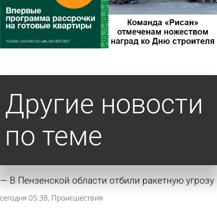
Другие новости
по теме
В Пензенской области отбили ракетную угрозу
сегодня 05:38
Происшествия