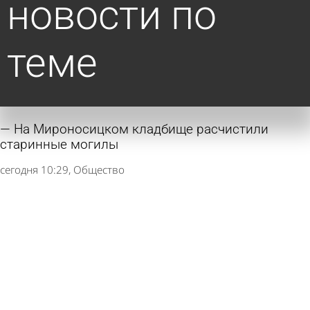
новости по
теме
На Мироносицком кладбище расчистили
старинные могилы
сегодня 10:29
Общество
Археологи обследовали сторожевой вал в
Мокшанской районе
9 августа 2026 10:33
Культура