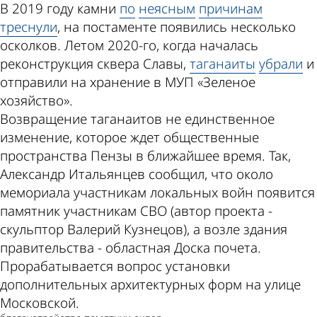
В 2019 году камни
по
неясным
причинам
треснули
, на постаменте появились несколько
осколков. Летом 2020-го, когда началась
реконструкция сквера Славы,
таганаиты
убрали
и
отправили на хранение в МУП «Зеленое
хозяйство».
Возвращение таганаитов не единственное
изменение, которое ждет общественные
пространства Пензы в ближайшее время. Так,
Александр Итальянцев сообщил, что около
мемориала участникам локальных войн появится
памятник участникам СВО (автор проекта -
скульптор Валерий Кузнецов), а возле здания
правительства - областная Доска почета.
Прорабатывается вопрос установки
дополнительных архитектурных форм на улице
Московской.