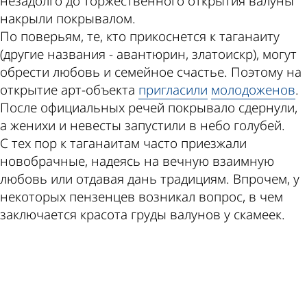
незадолго до торжественного открытия валуны
накрыли покрывалом.
По поверьям, те, кто прикоснется к таганаиту
(другие названия - авантюрин, златоискр), могут
обрести любовь и семейное счастье. Поэтому на
открытие арт-объекта
пригласили
молодоженов
.
После официальных речей покрывало сдернули,
а женихи и невесты запустили в небо голубей.
С тех пор к таганаитам часто приезжали
новобрачные, надеясь на вечную взаимную
любовь или отдавая дань традициям. Впрочем, у
некоторых пензенцев возникал вопрос, в чем
заключается красота груды валунов у скамеек.
ad