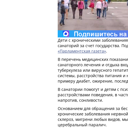
Дети с хроническими заболевания
санаторий за счет государства. По
«Парламентская газета»
.
В перечень медицинских показани
санаторного лечения и отдыха вх
туберкулеза или вирусного гепати
системы, расстройства питания и 
примеру диабет, ожирение, послед
В санатории помогут и детям с пс
расстройствами поведения, в част
напротив, сонливости.
Основанием для обращения за бес
хронические заболевания нервной
склероз, мигрени любых видов, м
церебральный паралич.