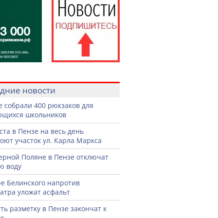
дние новости
е собрали 400 рюкзаков для
ющихся школьников
уста в Пензе на весь день
оют участок ул. Карла Маркса
ерной Поляне в Пензе отключат
ю воду
ре Белинского напротив
атра уложат асфальт
ть разметку в Пензе закончат к
рю