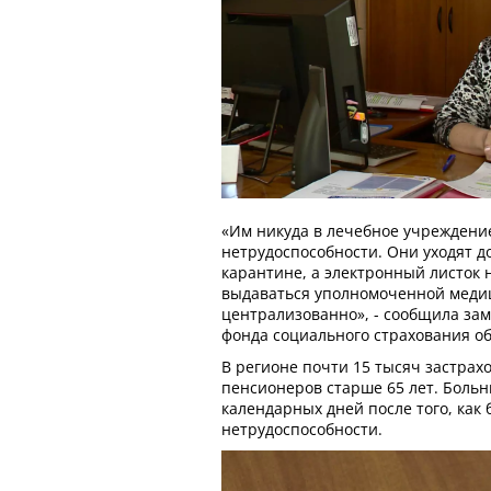
«Им никуда в лечебное учреждение
нетрудоспособности. Они уходят д
карантине, а электронный листок 
выдаваться уполномоченной меди
централизованно», - сообщила за
фонда социального страхования об
В регионе почти 15 тысяч застра
пенсионеров старше 65 лет. Больн
календарных дней после того, как
нетрудоспособности.