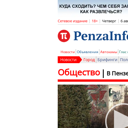
Сетевое издание
|
18+
|
Четверг
|
6 ав
Новости
Объявления
Автохамы
Глас
Новости
Город
Брифинги
Пол
Общество
В Пенз