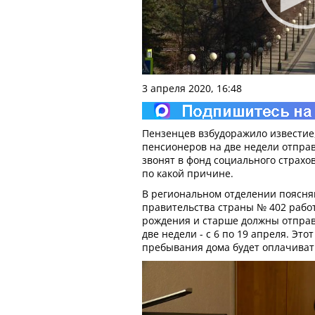
3 апреля 2020, 16:48
Пензенцев взбудоражило известие
пенсионеров на две недели отправ
звонят в фонд социального страхо
по какой причине.
В региональном отделении поясня
правительства страны № 402 рабо
рождения и старше должны отправ
две недели - с 6 по 19 апреля. Эт
пребывания дома будет оплачиват