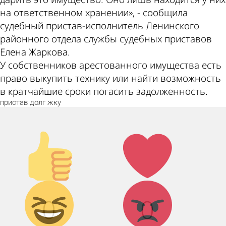
на ответственном хранении», - сообщила
судебный пристав-исполнитель Ленинского
районного отдела службы судебных приставов
Елена Жаркова.
У собственников арестованного имущества есть
право выкупить технику или найти возможность
в кратчайшие сроки погасить задолженность.
пристав
долг
жку
Палец
Лайк!
вверх!
Дикий
Агрессия!
0
0
смех!