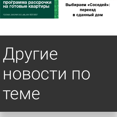
Другие
новости по
теме