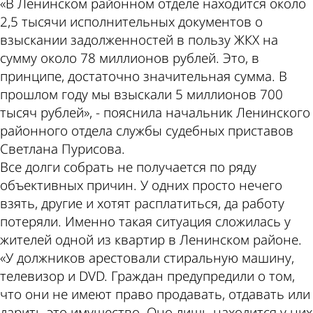
«В Ленинском районном отделе находится около
2,5 тысячи исполнительных документов о
взыскании задолженностей в пользу ЖКХ на
сумму около 78 миллионов рублей. Это, в
принципе, достаточно значительная сумма. В
прошлом году мы взыскали 5 миллионов 700
тысяч рублей», - пояснила начальник Ленинского
районного отдела службы судебных приставов
Светлана Пурисова.
Все долги собрать не получается по ряду
объективных причин. У одних просто нечего
взять, другие и хотят расплатиться, да работу
потеряли. Именно такая ситуация сложилась у
жителей одной из квартир в Ленинском районе.
«У должников арестовали стиральную машину,
телевизор и DVD. Граждан предупредили о том,
что они не имеют право продавать, отдавать или
дарить это имущество. Оно лишь находится у них