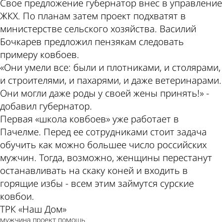
Свое предложение губернатор внес в управление
ЖКХ. По планам затем проект подхватят в
министерстве сельского хозяйства. Василий
Бочкарев предложил пензякам следовать
примеру ковбоев.
«Они умели все: были и плотниками, и столярами,
и строителями, и пахарями, и даже ветеринарами.
Они могли даже роды у своей жены принять!» -
добавил губернатор.
Первая «школа ковбоев» уже работает в
Пачелме. Перед ее сотрудниками стоит задача
обучить как можно большее число российских
мужчин. Тогда, возможно, женщины перестанут
останавливать на скаку коней и входить в
горящие избы - всем этим займутся сурские
ковбои.
ТРК «Наш Дом»
мужчина
проект
помощь