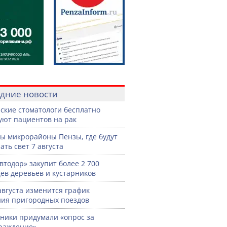
дние новости
ские стоматологи бесплатно
уют пациентов на рак
ы микрорайоны Пензы, где будут
ать свет 7 августа
втодор» закупит более 2 700
ев деревьев и кустарников
 августа изменится график
ия пригородных поездов
ики придумали «опрос за
раждение»