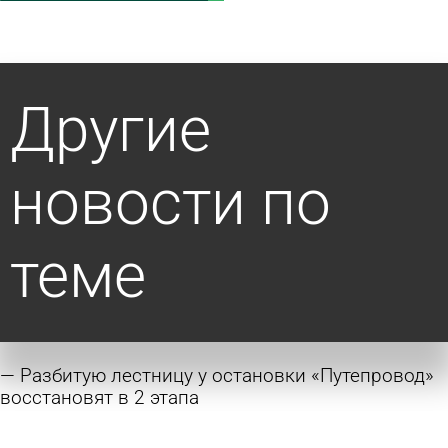
Другие
новости по
теме
Разбитую лестницу у остановки «Путепровод»
восстановят в 2 этапа
сегодня 19:01
Общество