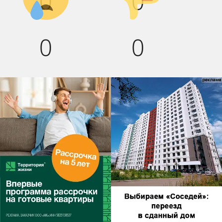
0
0
0
0