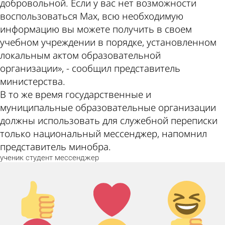
добровольной. Если у вас нет возможности
воспользоваться Max, всю необходимую
информацию вы можете получить в своем
учебном учреждении в порядке, установленном
локальным актом образовательной
организации», - сообщил представитель
министерства.
В то же время государственные и
муниципальные образовательные организации
должны использовать для служебной переписки
только национальный мессенджер, напомнил
представитель минобра.
ученик
студент
мессенджер
Палец
Лайк!
Дикий
вверх!
смех!
Агрессия!
Грусть :(
Палец