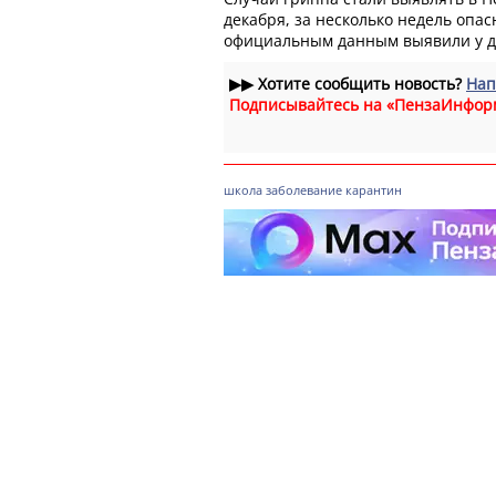
декабря, за несколько недель опа
официальным данным выявили у де
▶▶
Хотите сообщить новость?
Нап
Подписывайтесь на «ПензаИнфор
школа
заболевание
карантин