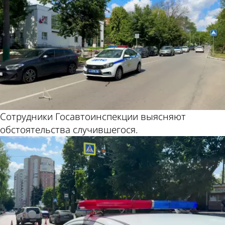
Сотрудники Госавтоинспекции выясняют
обстоятельства случившегося.