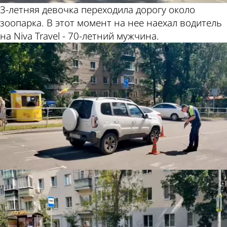
3-летняя девочка переходила дорогу около
зоопарка. В этот момент на нее наехал водитель
на Niva Travel - 70-летний мужчина.