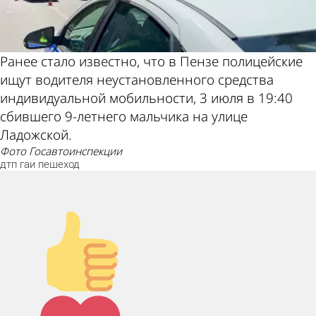
Ранее стало известно, что в Пензе полицейские
ищут водителя неустановленного средства
индивидуальной мобильности, 3 июля в 19:40
сбившего 9-летнего мальчика на улице
Ладожской.
фото Госавтоинспекции
дтп
гаи
пешеход
Палец
вверх!
Лайк!