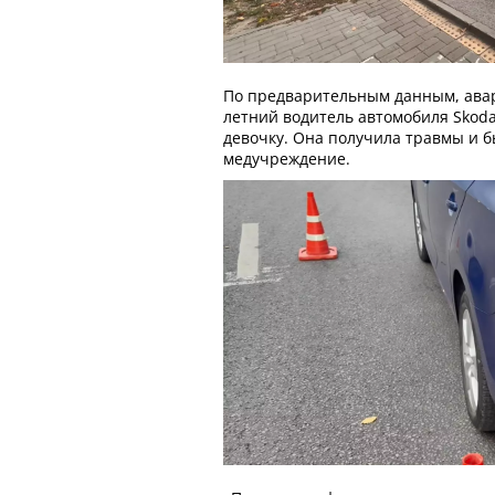
По предварительным данным, авари
летний водитель автомобиля Skoda
девочку. Она получила травмы и б
медучреждение.