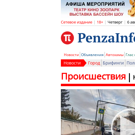
Сетевое издание
|
18+
|
Четверг
|
6 ав
Новости
Объявления
Автохамы
Глас
Новости
Город
Брифинги
Пол
Происшествия