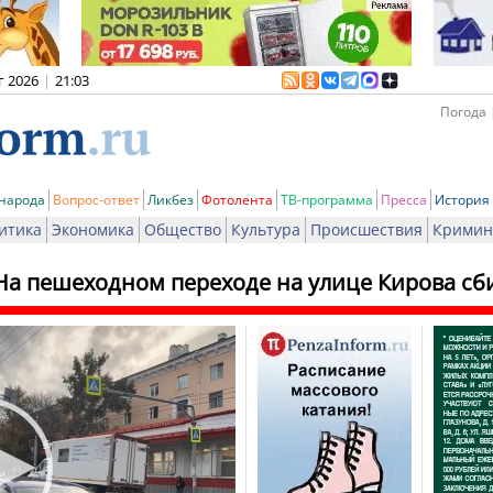
г 2026
|
21:03
Погода 
 народа
Вопрос-ответ
Ликбез
Фотолента
ТВ-программа
Пресса
История
итика
Экономика
Общество
Культура
Происшествия
Кримин
На пешеходном переходе на улице Кирова сб