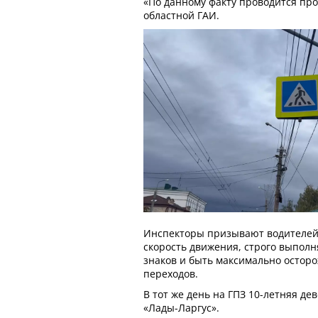
«По данному факту проводится про
областной ГАИ.
Инспекторы призывают водителей
скорость движения, строго выпол
знаков и быть максимально остор
переходов.
В тот же день на ГПЗ 10-летняя де
«Лады-Ларгус».