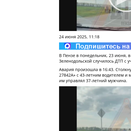
24 июня 2025, 11:18
В Пензе в понедельник, 23 июня, 
Зеленодольской случилось ДТП с у
Авария произошла в 16:43. Столкн
27842А» с 43-летним водителем и м
им управлял 37-летний мужчина.