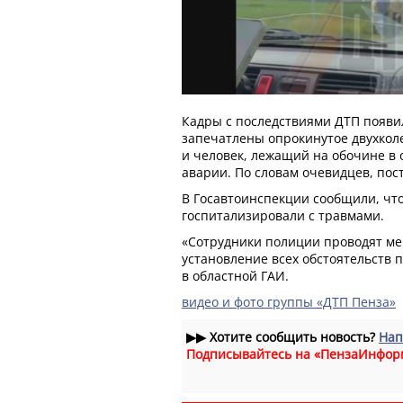
Кадры с последствиями ДТП появил
запечатлены опрокинутое двухкол
и человек, лежащий на обочине в
аварии. По словам очевидцев, пос
В Госавтоинспекции сообщили, чт
госпитализировали с травмами.
«Сотрудники полиции проводят м
установление всех обстоятельств 
в областной ГАИ.
видео и фото группы «ДТП Пенза»
▶▶
Хотите сообщить новость?
Нап
Подписывайтесь на «ПензаИнфор