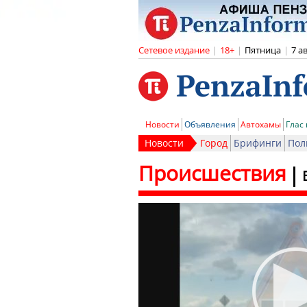
Сетевое издание
|
18+
|
Пятница
|
7 а
Новости
Объявления
Автохамы
Глас
Новости
Город
Брифинги
Пол
Происшествия