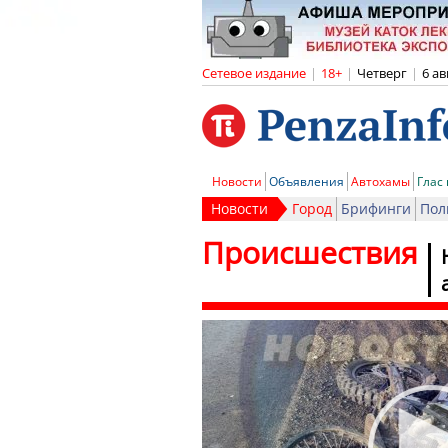
Сетевое издание
|
18+
|
Четверг
|
6 ав
Новости
Объявления
Автохамы
Глас
Новости
Город
Брифинги
Пол
Происшествия