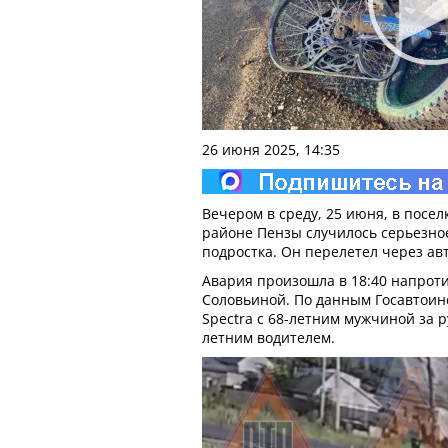
26 июня 2025, 14:35
Вечером в среду, 25 июня, в посе
районе Пензы случилось серьезно
подростка. Он перелетел через ав
Авария произошла в 18:40 напроти
Соловьиной. По данным Госавтоинс
Spectra с 68-летним мужчиной за р
летним водителем.