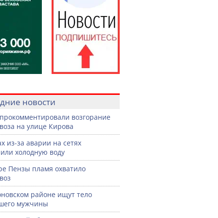
дние новости
прокомментировали возгорание
воза на улице Кирова
ах из-за аварии на сетях
или холодную воду
ре Пензы пламя охватило
воз
оновском районе ищут тело
шего мужчины