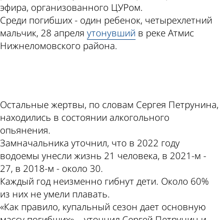
эфира, организованного ЦУРом.
Среди погибших - один ребенок, четырехлетний
мальчик, 28 апреля
утонувший
в реке Атмис
Нижнеломовского района.
ad
Остальные жертвы, по словам Сергея Петрунина,
находились в состоянии алкогольного
опьянения.
Замначальника уточнил, что в 2022 году
водоемы унесли жизнь 21 человека, в 2021-м -
27, в 2018-м - около 30.
Каждый год неизменно гибнут дети. Около 60%
из них не умели плавать.
«Как правило, купальный сезон дает основную
массу погибших», - уточнил Сергей Петрунин и