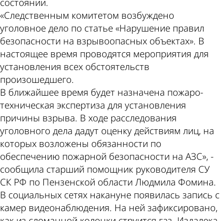
состоянии.
«Следственным комитетом возбуждено
уголовное дело по статье «Нарушение правил
безопасности на взрывоопасных объектах». В
настоящее время проводятся мероприятия для
установления всех обстоятельств
произошедшего.
В ближайшее время будет назначена пожаро-
техническая экспертиза для установления
причины взрыва. В ходе расследования
уголовного дела дадут оценку действиям лиц, на
которых возложены обязанности по
обеспечению пожарной безопасности на АЗС», -
сообщила старший помощник руководителя СУ
СК РФ по Пензенской области Людмила Фомина.
В социальных сетях накануне появилась запись с
камер видеонаблюдения. На ней зафиксировано,
как из сломанной колонки струится газ. Издалека