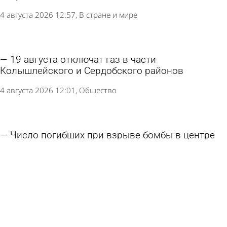
4 августа 2026 12:57
В стране и мире
19 августа отключат газ в части
Колышлейского и Сердобского районов
4 августа 2026 12:01
Общество
Число погибших при взрыве бомбы в центре
Москвы выросло
2 августа 2026 11:16
В стране и мире
В Пензенской области атаковали склад
Wildberries