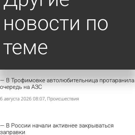
новости по
теме
В Трофимовке автолюбительница протаранила
очередь на АЗС
6 августа 2026 08:07
Происшествия
В России начали активнее закрываться
заправки