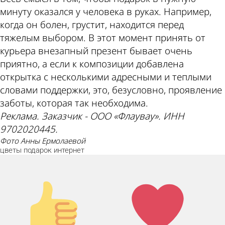
минуту оказался у человека в руках. Например,
когда он болен, грустит, находится перед
тяжелым выбором. В этот момент принять от
курьера внезапный презент бывает очень
приятно, а если к композиции добавлена
открытка с несколькими адресными и теплыми
словами поддержки, это, безусловно, проявление
заботы, которая так необходима.
Реклама. Заказчик - ООО «Флаувау». ИНН
9702020445.
фото Анны Ермолаевой
цветы
подарок
интернет
Палец
Лайк!
вверх!