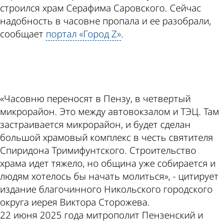
строился храм Серафима Саровского. Сейчас
надобность в часовне пропала и ее разобрали,
сообщает
портал «Город Z»
.
ad
«Часовню переносят в Пензу, в четвертый
микрорайон. Это между автовокзалом и ТЭЦ. Там
застраивается микрорайон, и будет сделан
большой храмовый комплекс в честь святителя
Спиридона Тримифунтского. Строительство
храма идет тяжело, но община уже собирается и
людям хотелось бы начать молиться», - цитирует
издание благочинного Никольского городского
округа иерея Виктора Сторожева.
22 июня 2025 года митрополит Пензенский и