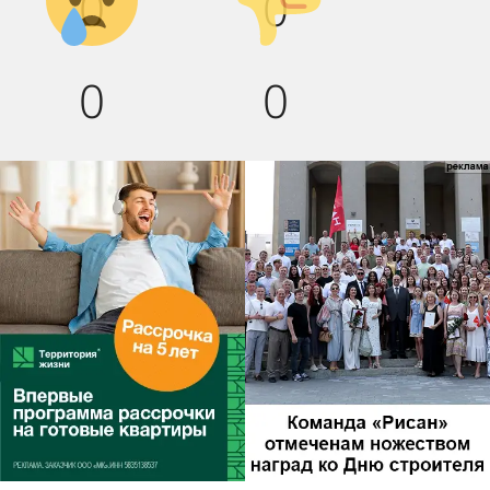
0
0
0
0