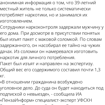
анонимная информация о том, что 39-летний
местный житель не только систематически
потребляет наркотики, но и занимался их
изготовлением.
Сотрудники наркоконтроля задержали мужчину у
его дома. При досмотре в присутствии понятых
был изъят пакет с маковой соломкой. По словам
задержанного, он насобирал ее тайно на чужих
дачах. Из соломки он намеревался изготовить
наркотик для личного потребления.
Пакет был изъят и направлен на экспертизу.
Общий вес его содержимого составил почти 1,3
кг.
«В отношении гражданина возбуждено
уголовное дело. До суда он будет находиться под
подпиской о невыезде», - сообщила ИА
«ПензаИнформ» специалист-эксперт УФСКН