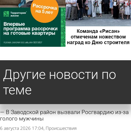
Другие новости по
теме
В Заводской район вызвали Росгвардию из-за
голого мужчины
6 августа 2026 17:04
Происшествия