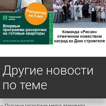
Другие новости
по теме
Полчища гигантских медуз атаковали