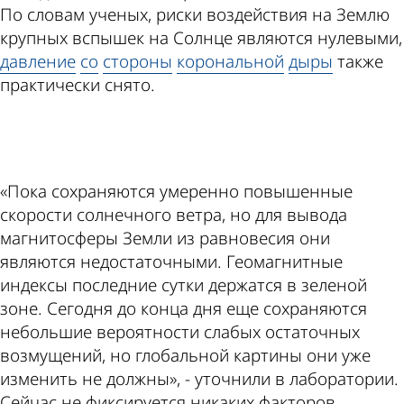
По словам ученых, риски воздействия на Землю
крупных вспышек на Солнце являются нулевыми,
давление
со
стороны
корональной
дыры
также
практически снято.
ad
«Пока сохраняются умеренно повышенные
скорости солнечного ветра, но для вывода
магнитосферы Земли из равновесия они
являются недостаточными. Геомагнитные
индексы последние сутки держатся в зеленой
зоне. Сегодня до конца дня еще сохраняются
небольшие вероятности слабых остаточных
возмущений, но глобальной картины они уже
изменить не должны», - уточнили в лаборатории.
Сейчас не фиксируется никаких факторов,