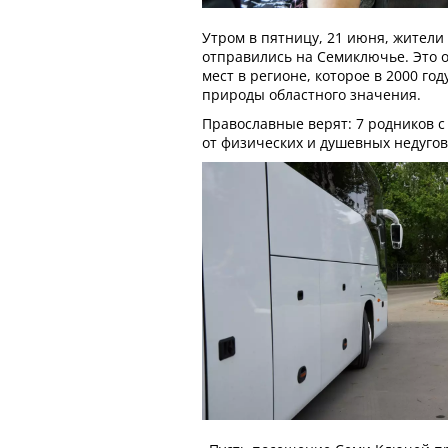
Утром в пятницу, 21 июня, жител
отправились на Семиключье. Это 
мест в регионе, которое в 2000 го
природы областного значения.
Православные верят: 7 родников 
от физических и душевных недугов