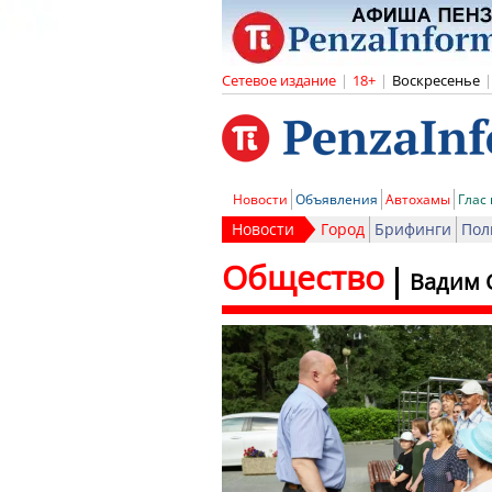
Сетевое издание
|
18+
|
Воскресенье
|
Новости
Объявления
Автохамы
Глас
Новости
Город
Брифинги
Пол
Общество
Вадим 