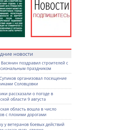
дние новости
 Васянин поздравил строителей с
ссиональным праздником
Супиков организовал посещение
иками Соловцовки
ики рассказали о погоде в
ской области 9 августа
ская область вошла в число
ов с плохими дорогами
жу у ветеранов боевых действий
ли наказывать строже