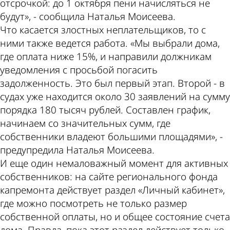
отсрочкой: до 1 октября пени начисляться не
будут», - сообщила Наталья Моисеева.
Что касается злостных неплательщиков, то с
ними также ведется работа. «Мы выбрали дома,
где оплата ниже 15%, и направили должникам
уведомления с просьбой погасить
задолженность. Это был первый этап. Второй - в
судах уже находится около 30 заявлений на сумму
порядка 180 тысяч рублей. Составлен график,
начинаем со значительных сумм, где
собственники владеют большими площадями», -
предупредила Наталья Моисеева.
И еще один немаловажный момент для активных
собственников: на сайте регионального фонда
капремонта действует раздел «Личный кабинет»,
где можно посмотреть не только размер
собственной оплаты, но и общее состояние счета
дома. Правда, пока этот раздел действует только