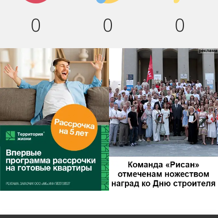
0
0
0