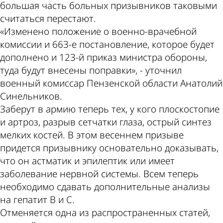
большая часть больных призывников таковыми
считаться перестают.
«Изменено положение о военно-врачебной
комиссии и 663-е постановление, которое будет
дополнено и 123-й приказ министра обороны,
туда будут внесены поправки», - уточнил
военный комиссар Пензенской области Анатолий
Синельников.
Заберут в армию теперь тех, у кого плоскостопие
и артроз, разрыв сетчатки глаза, острый синтез
мелких костей. В этом весеннем призыве
придется призывнику основательно доказывать,
что он астматик и эпилептик или имеет
заболевание нервной системы. Всем теперь
необходимо сдавать дополнительные анализы
на гепатит В и С.
Отменяется одна из распространенных статей,