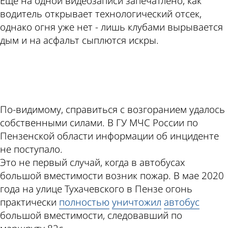
Еще на одной видеозаписи запечатлено, как
водитель открывает технологический отсек,
однако огня уже нет - лишь клубами вырывается
дым и на асфальт сыплются искры.
ad
По-видимому, справиться с возгоранием удалось
собственными силами. В ГУ МЧС России по
Пензенской области информации об инциденте
не поступало.
Это не первый случай, когда в автобусах
большой вместимости возник пожар. В мае 2020
года на улице Тухачевского в Пензе огонь
практически
полностью
уничтожил
автобус
большой вместимости, следовавший по