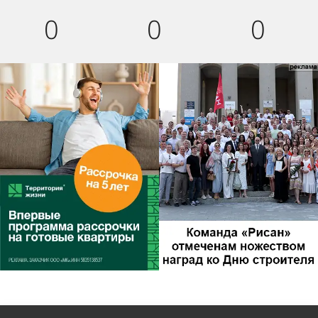
0
0
0