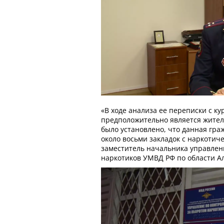
«В ходе анализа ее переписки с к
предположительно является жител
было установлено, что данная гра
около восьми закладок с наркотич
заместитель начальника управлен
наркотиков УМВД РФ по области Ал