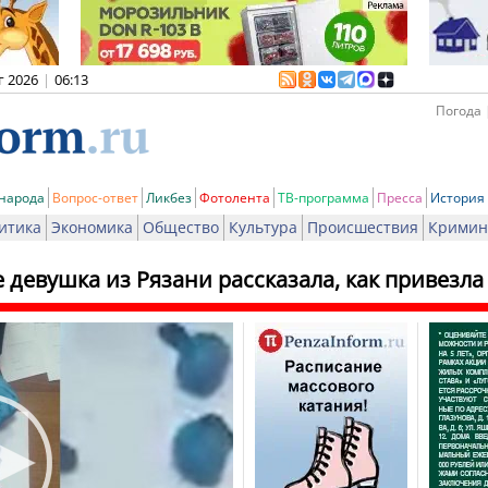
г 2026
|
06:13
Погода 
 народа
Вопрос-ответ
Ликбез
Фотолента
ТВ-программа
Пресса
История
итика
Экономика
Общество
Культура
Происшествия
Кримин
 девушка из Рязани рассказала, как привезла