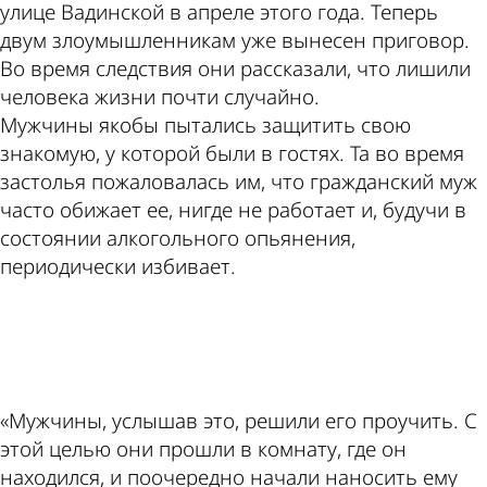
улице Вадинской в апреле этого года. Теперь
двум злоумышленникам уже вынесен приговор.
Во время следствия они рассказали, что лишили
человека жизни почти случайно.
Мужчины якобы пытались защитить свою
знакомую, у которой были в гостях. Та во время
застолья пожаловалась им, что гражданский муж
часто обижает ее, нигде не работает и, будучи в
состоянии алкогольного опьянения,
периодически избивает.
ad
«Мужчины, услышав это, решили его проучить. С
этой целью они прошли в комнату, где он
находился, и поочередно начали наносить ему