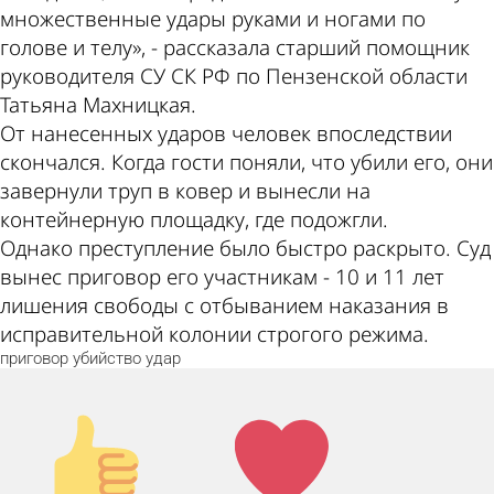
множественные удары руками и ногами по
голове и телу», - рассказала старший помощник
руководителя СУ СК РФ по Пензенской области
Татьяна Махницкая.
От нанесенных ударов человек впоследствии
скончался. Когда гости поняли, что убили его, они
завернули труп в ковер и вынесли на
контейнерную площадку, где подожгли.
Однако преступление было быстро раскрыто. Суд
вынес приговор его участникам - 10 и 11 лет
лишения свободы с отбыванием наказания в
исправительной колонии строгого режима.
приговор
убийство
удар
Палец
Лайк!
вверх!