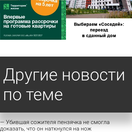
Другие новости
по теме
Убившая сожителя пензячка не смогла
доказать, что он наткнулся на нож