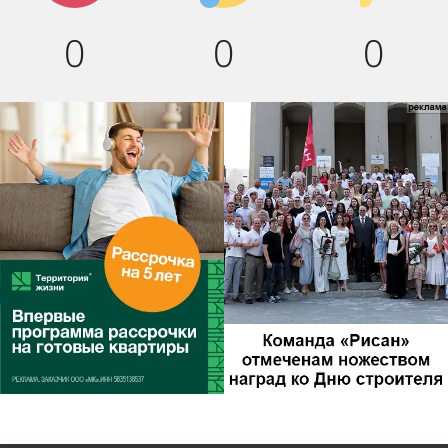
0
0
0