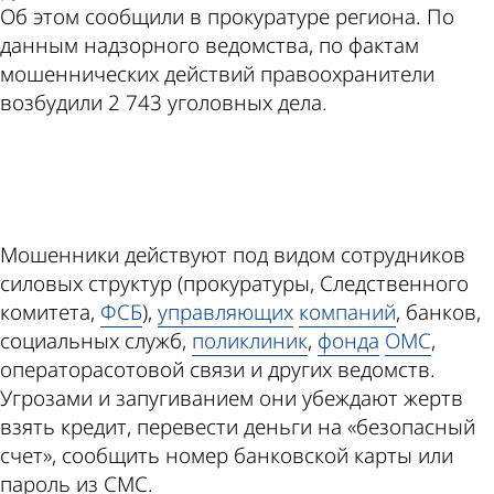
Об этом сообщили в прокуратуре региона. По
данным надзорного ведомства, по фактам
мошеннических действий правоохранители
возбудили 2 743 уголовных дела.
ad
Мошенники действуют под видом сотрудников
силовых структур (прокуратуры, Следственного
комитета,
ФСБ
),
управляющих
компаний
, банков,
социальных служб,
поликлиник
,
фонда
ОМС
,
операторасотовой связи и других ведомств.
Угрозами и запугиванием они убеждают жертв
взять кредит, перевести деньги на «безопасный
счет», сообщить номер банковской карты или
пароль из СМС.