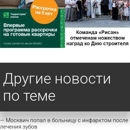
Другие новости
по теме
Москвич попал в больницу с инфарктом после
лечения зубов