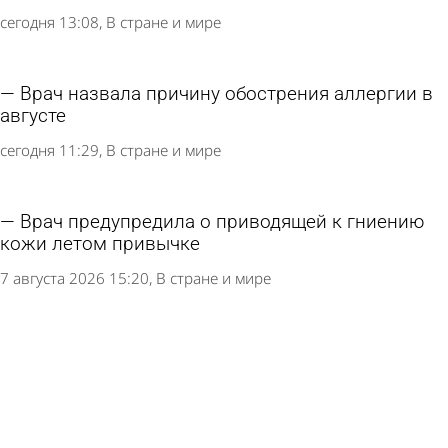
сегодня 13:08
В стране и мире
Врач назвала причину обострения аллергии в
августе
сегодня 11:29
В стране и мире
Врач предупредила о приводящей к гниению
кожи летом привычке
7 августа 2026 15:20
В стране и мире
В Белинской больнице завершен ремонт
отделения неврологии
7 августа 2026 11:39
Общество