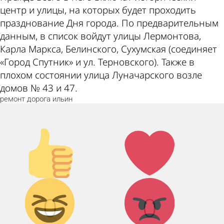
центр и улицы, на которых будет проходить
празднование Дня города. По предварительным
данным, в список войдут улицы Лермонтова,
Карла Маркса, Белинского, Сухумская (соединяет
«Город Спутник» и ул. Терновского). Также в
плохом состоянии улица Луначарского возле
домов № 43 и 47.
ремонт
дорога
ильин
Палец
Лайк!
вверх!
Дикий
Агрессия!
0
0
смех!