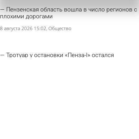
Пензенская область вошла в число регионов с
плохими дорогами
8 августа 2026 15:02
Общество
Тротуар у остановки «Пенза-I» остался
разбитым
8 августа 2026 14:07
Глас народа
В Белинской больнице завершен ремонт
отделения неврологии
7 августа 2026 11:39
Общество