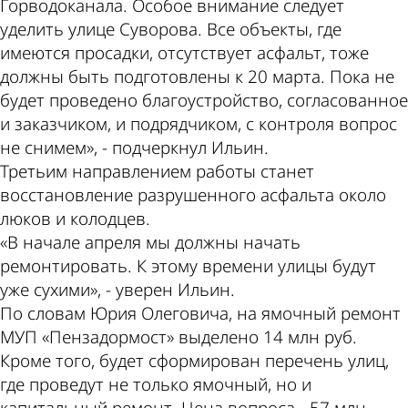
Горводоканала. Особое внимание следует
уделить улице Суворова. Все объекты, где
имеются просадки, отсутствует асфальт, тоже
должны быть подготовлены к 20 марта. Пока не
будет проведено благоустройство, согласованное
и заказчиком, и подрядчиком, с контроля вопрос
не снимем», - подчеркнул Ильин.
Третьим направлением работы станет
восстановление разрушенного асфальта около
люков и колодцев.
«В начале апреля мы должны начать
ремонтировать. К этому времени улицы будут
уже сухими», - уверен Ильин.
По словам Юрия Олеговича, на ямочный ремонт
МУП «Пензадормост» выделено 14 млн руб.
Кроме того, будет сформирован перечень улиц,
где проведут не только ямочный, но и
капитальный ремонт. Цена вопроса - 57 млн