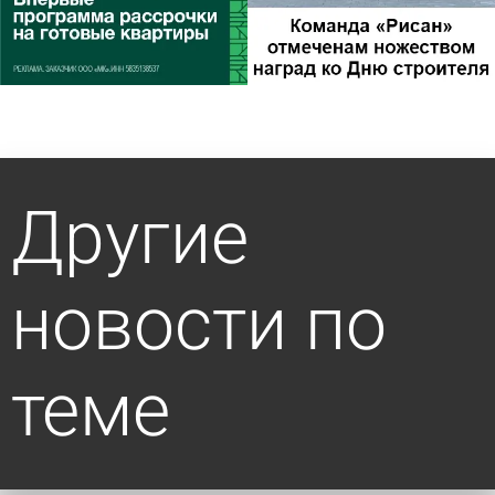
Другие
новости по
теме