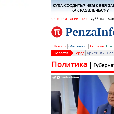
Сетевое издание
|
18+
|
Суббота
|
8 а
Новости
Объявления
Автохамы
Глас
Новости
Город
Брифинги
Пол
Политика
Губерна