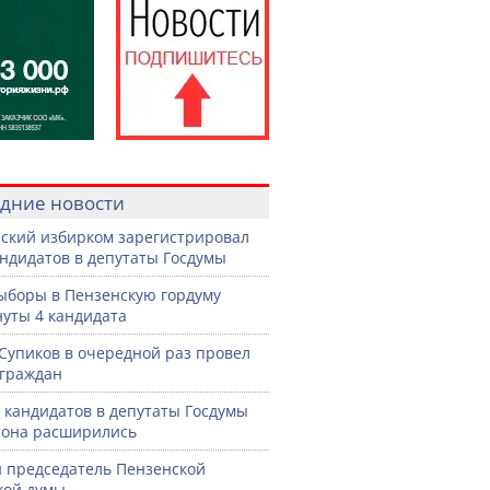
дние новости
ский избирком зарегистрировал
андидатов в депутаты Госдумы
ыборы в Пензенскую гордуму
уты 4 кандидата
Супиков в очередной раз провел
граждан
 кандидатов в депутаты Госдумы
иона расширились
 председатель Пензенской
кой думы